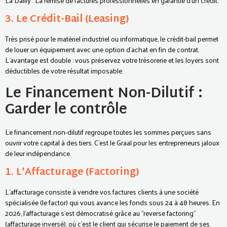
La Dailly : La remise de factures professionnelles en garantie d'un crédit.
3. Le Crédit-Bail (Leasing)
Très prisé pour le matériel industriel ou informatique, le crédit-bail permet
de louer un équipement avec une option d'achat en fin de contrat.
L'avantage est double : vous préservez votre trésorerie et les loyers sont
déductibles de votre résultat imposable.
Le Financement Non-Dilutif :
Garder le contrôle
Le financement non-dilutif regroupe toutes les sommes perçues sans
ouvrir votre capital à des tiers. C'est le Graal pour les entrepreneurs jaloux
de leur indépendance.
1. L’Affacturage (Factoring)
L'affacturage consiste à vendre vos factures clients à une société
spécialisée (le factor) qui vous avance les fonds sous 24 à 48 heures. En
2026, l'affacturage s'est démocratisé grâce au "reverse factoring"
(affacturage inversé), où c'est le client qui sécurise le paiement de ses