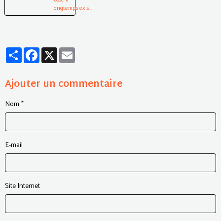
longtemps exis...
Partager
Facebook
X
Email
Ajouter un commentaire
Nom
E-mail
Site Internet