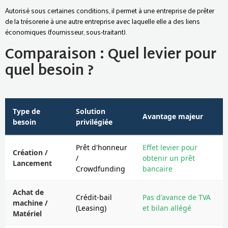
Autorisé sous certaines conditions, il permet à une entreprise de prêter
de la trésorerie à une autre entreprise avec laquelle elle a des liens
économiques (fournisseur, sous-traitant).
Comparaison : Quel levier pour
quel besoin ?
Type de
Solution
Avantage majeur
besoin
privilégiée
Prêt d'honneur
Effet levier pour
Création /
/
obtenir un prêt
Lancement
Crowdfunding
bancaire
Achat de
Crédit-bail
Pas d'avance de TVA
machine /
(Leasing)
et bilan allégé
Matériel