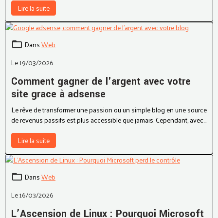
Lire la suite
Dans
Web
Le 19/03/2026
Comment gagner de l'argent avec votre
site grace à adsense
Le rêve de transformer une passion ou un simple blog en une source
de revenus passifs est plus accessible que jamais. Cependant, avec
la saturation du contenu en ligne, la stratégie est devenue le maître-
mot.
Lire la suite
Dans
Web
Le 16/03/2026
L’Ascension de Linux : Pourquoi Microsoft