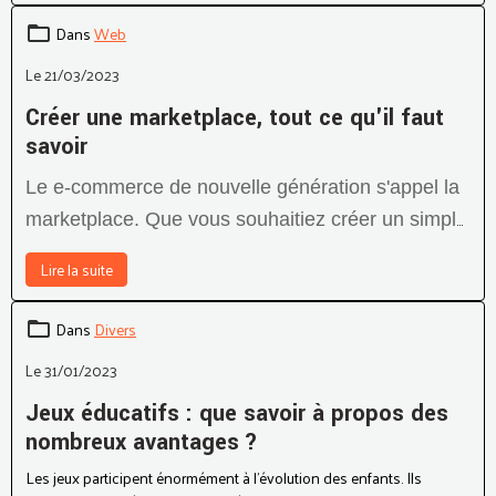
Dans
Web
Le 21/03/2023
Créer une marketplace, tout ce qu'il faut
savoir
Le e-commerce de nouvelle génération s'appel la
marketplace. Que vous souhaitiez créer un simple
commerce en ligne avec la possiblité de proposer
Lire la suite
une partie marketplace ou que ce soit le coeur de
votre métier, voici tout ce qu'il faut savoir.
Dans
Divers
Le 31/01/2023
Jeux éducatifs : que savoir à propos des
nombreux avantages ?