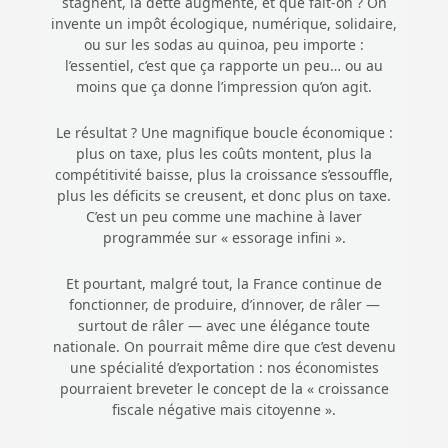
stagnent, la dette augmente, et que fait-on ? On
invente un impôt écologique, numérique, solidaire,
ou sur les sodas au quinoa, peu importe :
l’essentiel, c’est que ça rapporte un peu… ou au
moins que ça donne l’impression qu’on agit.
Le résultat ? Une magnifique boucle économique :
plus on taxe, plus les coûts montent, plus la
compétitivité baisse, plus la croissance s’essouffle,
plus les déficits se creusent, et donc plus on taxe.
C’est un peu comme une machine à laver
programmée sur « essorage infini ».
Et pourtant, malgré tout, la France continue de
fonctionner, de produire, d’innover, de râler —
surtout de râler — avec une élégance toute
nationale. On pourrait même dire que c’est devenu
une spécialité d’exportation : nos économistes
pourraient breveter le concept de la « croissance
fiscale négative mais citoyenne ».