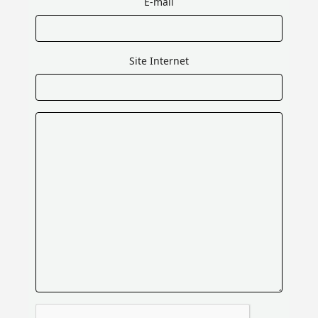
E-mail
Site Internet