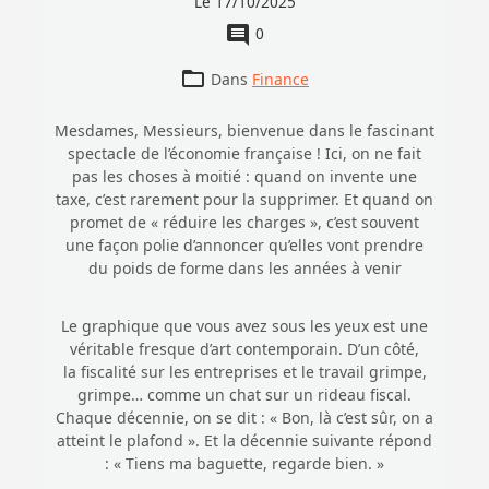
Le 17/10/2025
0
Dans
Finance
Mesdames, Messieurs, bienvenue dans le fascinant
spectacle de l’économie française ! Ici, on ne fait
pas les choses à moitié : quand on invente une
taxe, c’est rarement pour la supprimer. Et quand on
promet de « réduire les charges », c’est souvent
une façon polie d’annoncer qu’elles vont prendre
du poids de forme dans les années à venir
Le graphique que vous avez sous les yeux est une
véritable fresque d’art contemporain. D’un côté,
la fiscalité sur les entreprises et le travail grimpe,
grimpe… comme un chat sur un rideau fiscal.
Chaque décennie, on se dit : « Bon, là c’est sûr, on a
atteint le plafond ». Et la décennie suivante répond
: « Tiens ma baguette, regarde bien. »